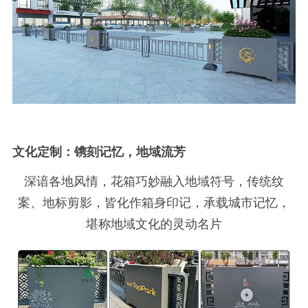
文化定制：镌刻记忆，地域流芳
深谙各地风情，花箱巧妙融入地域符号，传统纹
案、地标剪影，皆化作箱身印记，承载城市记忆，
堪称地域文化的灵动名片