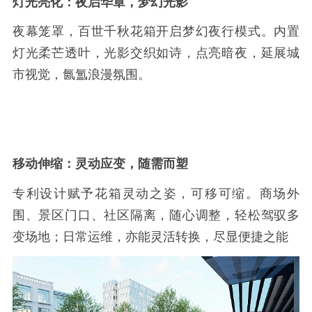
灯光亮化：夜启华章，梦幻光影
夜幕笼罩，百世千秋花箱开启梦幻夜行模式。内置
灯光柔芒透叶，光影交织如诗，点亮暗夜，延展城
市视觉，氤氲浪漫氛围。
移动伸缩：灵动应变，随需而塑
专利设计赋予花箱灵动之姿，可移可缩。商场外
围、景区门口、社区隔离，随心调整，轻松驾驭多
变场地；日常运维，亦能灵活转换，尽显便捷之能