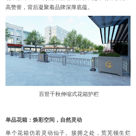
高赞誉，背后凝聚着品牌深厚底蕴。
百世千秋伸缩式花箱护栏
单品花箱：焕彩空间，自然灵动
单个花箱仿若灵动仙子。簇拥之处，荒芜顿生烂