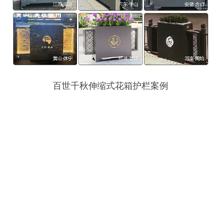
百世千秋伸缩式花箱护栏案例