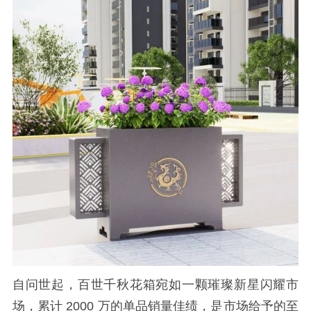
自问世起，百世千秋花箱宛如一颗璀璨新星闪耀市
场，累计 2000 万的单品销量佳绩，是市场给予的至